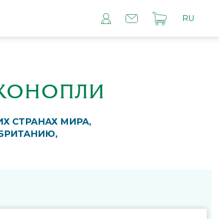
RU
 КОНОПЛИ
Х СТРАНАХ МИРА,
БРИТАНИЮ,