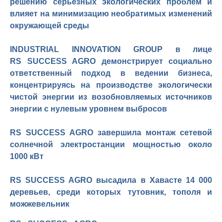
решению серьезных экологических проблем и
влияет на минимизацию необратимых изменений
окружающей среды
INDUSTRIAL
INNOVATION
GROUP
в лице
RS S
UCCESS
AGRO
демонстрирует социально
ответственный подход в ведении бизнеса,
концентрируясь на производстве экологически
чистой энергии из возобновляемых источников
энергии с нулевым уровнем выбросов
RS SUCCESS
AGRO
завершила монтаж сетевой
солнечной электростанции мощностью около
1000 кВт
RS SUCCESS
AGRO
высадила в Хавасте 14
000
деревьев, среди которых тутовник, тополя и
можжевельник