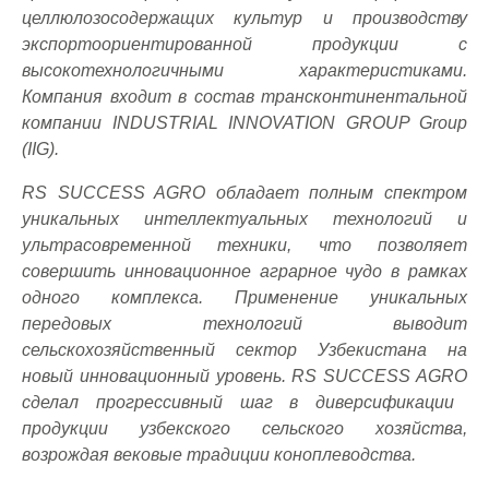
целлюлозосодержащих культур и производству
экспортоориентированной продукции c
высокотехнологичными характеристиками.
Компания входит в состав трансконтинентальной
компании
INDUSTRIAL
INNOVATION
GROUP
Group
(
IIG
).
RS S
UCCESS
AGRO
обладает полным спектром
уникальных интеллектуальных технологий и
ультрасовременной техники, что позволяет
совершить инновационное аграрное чудо в рамках
одного комплекса. Применение уникальных
передовых технологий выводит
сельскохозяйственный сектор Узбекистана на
новый инновационный уровень. RS S
UCCESS
AGRO
сделал прогрессивный шаг в диверсификации
продукции узбекского сельского хозяйства,
возрождая вековые традиции коноплеводства.