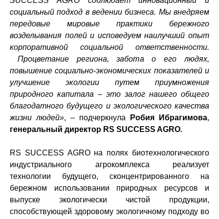
SUCCESS AGRO
соблюдает инновационный и
социальный подход в ведении бизнеса. Мы внедряем
передовые мировые практики бережного
возделывания полей и исповедуем наилучший опыт
корпоративной социальной ответственности.
Процветание региона, забота о его людях,
повышение социально-экономических показателей и
улучшение экологии путем приумножения
природного капитала – это залог нашего общего
благодатного будущего и экологического качества
жизни людей»
, – подчеркнула
Робия Ибрагимова
,
генеральный директор
RS
SUCCESS
AGRO
.
RS SUCCESS AGRO
на полях биотехнологического
индустриального агрокомплекса реализует
технологии будущего, сконцентрированного на
бережном использовании природных ресурсов и
выпуске экологически чистой продукции,
способствующей здоровому экологичному подходу во