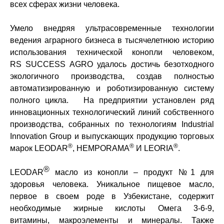
всех сферах жизни человека.
Умело внедряя ультрасовременные технологии
ведения аграрного бизнеса в тысячелетнюю историю
использования технической конопли человеком,
RS SUCCESS AGRO
удалось достичь безотходного
экологичного производства, создав полностью
автоматизированную и роботизированную систему
полного цикла.
На предприятии установлен ряд
инновационных технологический линий собственного
производства, собранных по технологиям Industrial
Innovation Group и выпускающих продукцию торговых
®
®
®
марок
LEODAR
, HEMPORAMA
И LEORIA
.
®
LEODAR
масло из конопли – продукт №1 для
здоровья человека. Уникальное пищевое масло,
первое в своем роде в Узбекистане, содержит
необходимые жирные кислоты Омега 3-6-9,
витамины, макроэлементы и минералы. Также